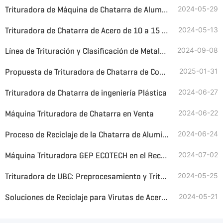
Trituradora de Máquina de Chatarra de Aluminio Comprimido
2024-05-29
Trituradora de Chatarra de Acero de 10 a 15 toneladas por hora en Xizang, China
2024-05-13
Línea de Trituración y Clasificación de Metales Comienza Operación de Prueba
2024-09-08
Propuesta de Trituradora de Chatarra de Cobre y Aluminio para Grandes Partes (Partes de Motor, Llantas, etc.)
2025-01-31
Trituradora de Chatarra de ingeniería Plástica
2024-06-27
Máquina Trituradora de Chatarra en Venta
2024-06-22
Proceso de Reciclaje de la Chatarra de Aluminio
2024-06-24
Máquina Trituradora GEP ECOTECH en el Reciclaje de Bidones de Aceite Usado
2024-07-02
Trituradora de UBC: Preprocesamiento y Triturado para la Recuperación Sostenible de Recursos
2024-05-25
Soluciones de Reciclaje para Virutas de Acero y Chatarra de Acero
2024-05-21