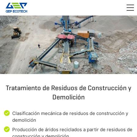
APLICACIÓN

LANZAMIENTO
ACERCA DE NOSOTROS
CONTÁCTENOS
Tratamiento de Residuos de Construcción y
Demolición
Clasificación mecánica de residuos de construcción y
demolición
Producción de áridos reciclados a partir de residuos de
construcción y demolición