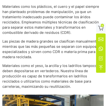
Materiales como los plásticos, el cuero y el papel siempre
han planteado problemas de manipulación, ya que un
tratamiento inadecuado puede contaminar los áridos
reciclados. Empleamos múltiples técnicas de clasificación
0
para separar estos materiales y transformarlos en

combustible derivado de residuos (CDR).

Las piezas de madera grandes se clasifican manualmente,
mientras que las más pequeñas se separan con equipos

especializados y sirven como CDR o materia prima para
madera reciclada.

Materiales como el yeso, la arcilla y los ladrillos tampoco

deben depositarse en vertederos. Nuestra línea de
producción es capaz de transformarlos en ladrillos
reciclados o utilizarlos como materiales de base para
carreteras, maximizando su reutilización.