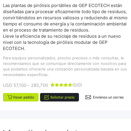
Las plantas de pirólisis portátiles de GEP ECOTECH están
diseñadas para procesar eficazmente todo tipo de residuos,
convirtiéndolos en recursos valiosos y reduciendo al mismo
tiempo el consumo de energía y la contaminación ambiental
en el proceso de tratamiento de residuos.
Lleve la eficiencia de su reciclaje de residuos a un nuevo
nivel con la tecnología de pirólisis modular de GEP
ECOTECH.
Para equipos personalizados, precios precisos o más consultas, le
recomendamos que se comunique directamente con nosotros para
que podamos ofrecerle una cotización personalizada basada en sus
necesidades específicas.
(0/0)
USD 57,100 – 285,700





Hacer pedido
Solicitar precio
Envíenos un correo