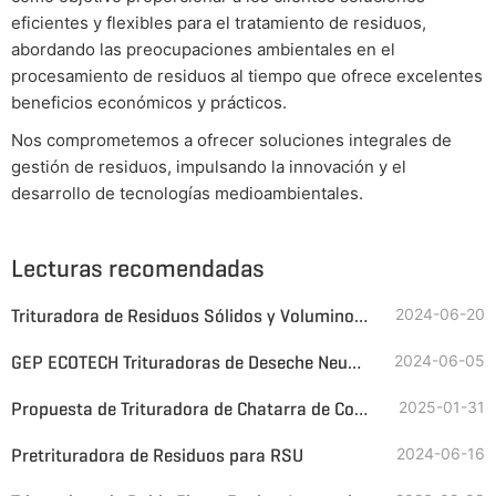
eficientes y flexibles para el tratamiento de residuos,
abordando las preocupaciones ambientales en el
procesamiento de residuos al tiempo que ofrece excelentes
beneficios económicos y prácticos.
Nos comprometemos a ofrecer soluciones integrales de
gestión de residuos, impulsando la innovación y el
desarrollo de tecnologías medioambientales.
Lecturas recomendadas
Trituradora de Residuos Sólidos y Voluminosos
2024-06-20
GEP ECOTECH Trituradoras de Deseche Neumáticos para TDF
2024-06-05
Propuesta de Trituradora de Chatarra de Cobre y Aluminio para Grandes Partes (Partes de Motor, Llantas, etc.)
2025-01-31
Pretrituradora de Residuos para RSU
2024-06-16