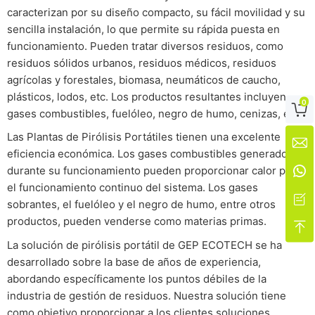
caracterizan por su diseño compacto, su fácil movilidad y su
sencilla instalación, lo que permite su rápida puesta en
funcionamiento. Pueden tratar diversos residuos, como
residuos sólidos urbanos, residuos médicos, residuos
agrícolas y forestales, biomasa, neumáticos de caucho,
plásticos, lodos, etc. Los productos resultantes incluyen
0

gases combustibles, fuelóleo, negro de humo, cenizas, etc.
Las Plantas de Pirólisis Portátiles tienen una excelente

eficiencia económica. Los gases combustibles generados
durante su funcionamiento pueden proporcionar calor para

el funcionamiento continuo del sistema. Los gases

sobrantes, el fuelóleo y el negro de humo, entre otros
productos, pueden venderse como materias primas.

La solución de pirólisis portátil de GEP ECOTECH se ha
desarrollado sobre la base de años de experiencia,
abordando específicamente los puntos débiles de la
industria de gestión de residuos. Nuestra solución tiene
como objetivo proporcionar a los clientes soluciones