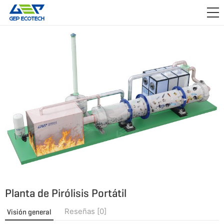
APLICACIÓN

LANZAMIENTO
ACERCA DE NOSOTROS
CONTÁCTENOS
Planta de Pirólisis Portátil
Reseñas [0]
Visión general