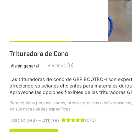
Trituradora de Cono
Reseñas [0]
Visión general
Las trituradoras de cono de GEP ECOTECH son expertas e
ofreciendo soluciones eficientes para materiales duros
Aproveche las opciones flexibles de las trituradoras 
Para equipos personalizados, precios precisos o más consult
en sus necesidades específicas.
(0/0)
USD 82,900 – 411,200




