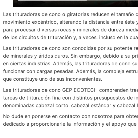
Las trituradoras de cono o giratorias reducen el tamaño 
movimiento excéntrico, alterando la distancia entre éste 
para procesar diversas rocas y minerales de dureza media 
de los circuitos de trituración y, a veces, incluso en la cu
Las trituradoras de cono son conocidas por su potente ren
de minerales y áridos duros. Sin embargo, debido a su pr
en ciertas industrias. Además, las trituradoras de cono s
funcionar con cargas pesadas. Además, la compleja estru
que constituye uno de sus inconvenientes.
Las trituradoras de cono GEP ECOTECH comprenden tres ser
tareas de trituración fina con distintos presupuestos de
denominadas cabezal corto, cabezal estándar y cabezal l
No dude en ponerse en contacto con nosotros para obtene
dedicado a proporcionarle la información y el apoyo que 