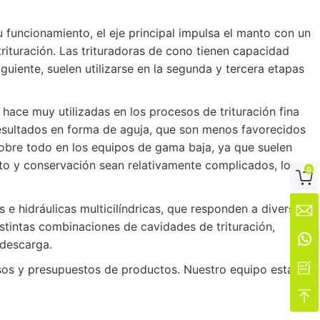
funcionamiento, el eje principal impulsa el manto con un
trituración. Las trituradoras de cono tienen capacidad
uiente, suelen utilizarse en la segunda y tercera etapas
hace muy utilizadas en los procesos de trituración fina
resultados en forma de aguja, que son menos favorecidos
 sobre todo en los equipos de gama baja, ya que suelen
to y conservación sean relativamente complicados, lo
0

e hidráulicas multicilíndricas, que responden a diversas

stintas combinaciones de cavidades de trituración,

 descarga.

sos y presupuestos de productos. Nuestro equipo está
