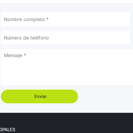
Enviar
CIPALES