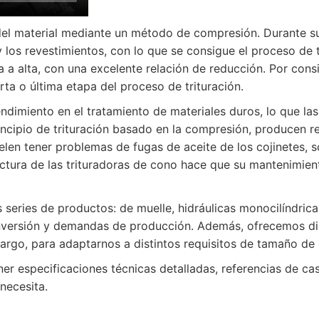
del material mediante un método de compresión. Durante su 
y los revestimientos, con lo que se consigue el proceso de 
a alta, con una excelente relación de reducción. Por consig
arta o última etapa del proceso de trituración.
dimiento en el tratamiento de materiales duros, lo que las 
incipio de trituración basado en la compresión, producen 
uelen tener problemas de fugas de aceite de los cojinetes,
ctura de las trituradoras de cono hace que su mantenimien
ies de productos: de muelle, hidráulicas monocilíndricas 
 inversión y demandas de producción. Además, ofrecemos di
argo, para adaptarnos a distintos requisitos de tamaño de
r especificaciones técnicas detalladas, referencias de ca
necesita.