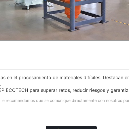
n el procesamiento de materiales difíciles. Destacan en los
.
GEP ECOTECH para superar retos, reducir riesgos y garanti
as, le recomendamos que se comunique directamente con nosotros pa