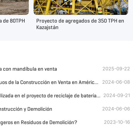
da de 80TPH
Proyecto de agregados de 350 TPH en
Kazajstán
ria con mandíbula en venta
2025-09-22
Planta de Reciclaje de Residuos de la Construcción en Venta en América Latina
2024-06-08
GD5 Trituradora de cizalla utilizada en el proyecto de reciclaje de baterías de bolsa
2024-09-21
nstrucción y Demolición
2024-06-06
igeros en Residuos de Demolición?
2023-10-16