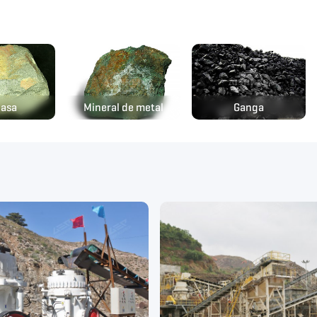
basa
Mineral de metal
Ganga