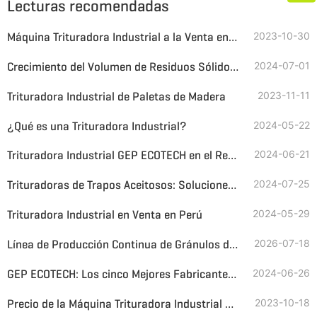
Lecturas recomendadas
Máquina Trituradora Industrial a la Venta en Peru
2023-10-30
Crecimiento del Volumen de Residuos Sólidos Industriales, GEP ECOTECH Trituradoras industriales para Gestionarlos
2024-07-01
Trituradora Industrial de Paletas de Madera
2023-11-11
¿Qué es una Trituradora Industrial?
2024-05-22
Trituradora Industrial GEP ECOTECH en el Reciclaje de Fibra de Vidrio
2024-06-21
Trituradoras de Trapos Aceitosos: Soluciones a Medida para Diferentes Necesidades
2024-07-25
Trituradora Industrial en Venta en Perú
2024-05-29
Línea de Producción Continua de Gránulos de Caucho para Neumáticos Usados
2026-07-18
GEP ECOTECH: Los cinco Mejores Fabricantes de Máquinas Trituradoras Industriales de China
2024-06-26
Precio de la Máquina Trituradora Industrial de Servicio Pesado
2023-10-18