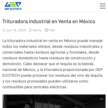
APLICACIÓN

LANZAMIENTO
Trituradora industrial en Venta en México
ACERCA DE NOSOTROS
Jun 14, 2024
Harris
140
CONTÁCTENOS
La trituradora industrial en venta en México puede manejar
todos los materiales sólidos, desde residuos industriales y
comerciales hasta residuos agrícolas y forestales, desde
residuos domésticos hasta residuos de construcción y
demolición. Cabe destacar que el tequila es la bebida
nacional de México, y la trituradora proporcionada por GEP
ECOTECH puede procesar los residuos del vino de tequila,
y los residuos procesados pueden utilizarse como
combustible para centrales eléctricas.