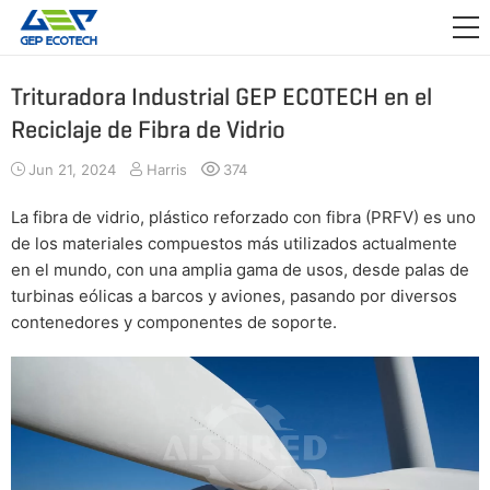
APLICACIÓN

LANZAMIENTO
Trituradora Industrial GEP ECOTECH en el
Reciclaje de Fibra de Vidrio
ACERCA DE NOSOTROS
Jun 21, 2024
Harris
374
CONTÁCTENOS
La fibra de vidrio, plástico reforzado con fibra (PRFV) es uno
de los materiales compuestos más utilizados actualmente
en el mundo, con una amplia gama de usos, desde palas de
turbinas eólicas a barcos y aviones, pasando por diversos
contenedores y componentes de soporte.