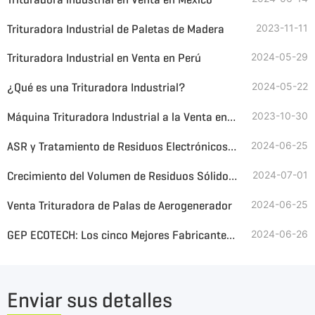
Trituradora Industrial de Paletas de Madera
2023-11-11
Trituradora Industrial en Venta en Perú
2024-05-29
¿Qué es una Trituradora Industrial?
2024-05-22
Máquina Trituradora Industrial a la Venta en Peru
2023-10-30
ASR y Tratamiento de Residuos Electrónicos con la Trituradora GEP ECOTECH
2024-06-25
Crecimiento del Volumen de Residuos Sólidos Industriales, GEP ECOTECH Trituradoras industriales para Gestionarlos
2024-07-01
Venta Trituradora de Palas de Aerogenerador
2024-06-25
GEP ECOTECH: Los cinco Mejores Fabricantes de Máquinas Trituradoras Industriales de China
2024-06-26
Enviar sus detalles