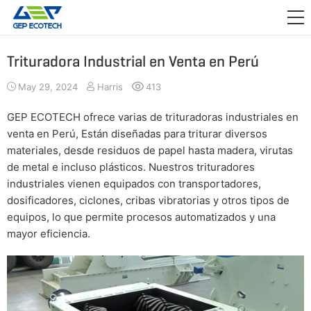
APLICACIÓN

LANZAMIENTO
Trituradora Industrial en Venta en Perú
ACERCA DE NOSOTROS
May 29, 2024
Harris
413
CONTÁCTENOS
GEP ECOTECH ofrece varias de trituradoras industriales en
venta en Perú, Están diseñadas para triturar diversos
materiales, desde residuos de papel hasta madera, virutas
de metal e incluso plásticos. Nuestros trituradores
industriales vienen equipados con transportadores,
dosificadores, ciclones, cribas vibratorias y otros tipos de
equipos, lo que permite procesos automatizados y una
mayor eficiencia.