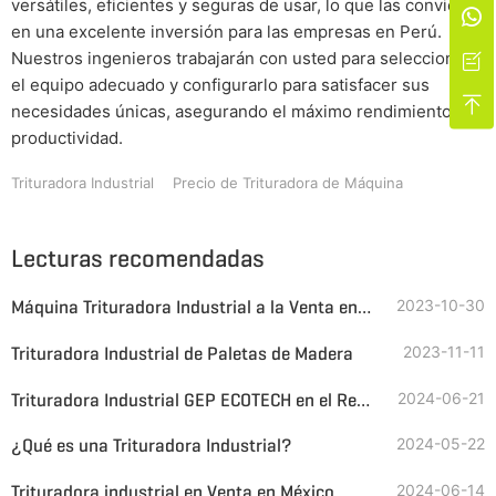
versátiles, eficientes y seguras de usar, lo que las convierte

en una excelente inversión para las empresas en Perú.
Nuestros ingenieros trabajarán con usted para seleccionar

el equipo adecuado y configurarlo para satisfacer sus

necesidades únicas, asegurando el máximo rendimiento y
productividad.
Trituradora Industrial
Precio de Trituradora de Máquina
Lecturas recomendadas
Máquina Trituradora Industrial a la Venta en Peru
2023-10-30
Trituradora Industrial de Paletas de Madera
2023-11-11
Trituradora Industrial GEP ECOTECH en el Reciclaje de Fibra de Vidrio
2024-06-21
¿Qué es una Trituradora Industrial?
2024-05-22
Trituradora industrial en Venta en México
2024-06-14