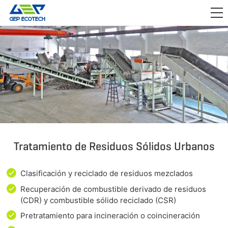
APLICACIÓN

LANZAMIENTO
ACERCA DE NOSOTROS
CONTÁCTENOS
Tratamiento de Residuos Sólidos Urbanos
Clasificación y reciclado de residuos mezclados
Recuperación de combustible derivado de residuos
(CDR) y combustible sólido reciclado (CSR)
Pretratamiento para incineración o coincineración