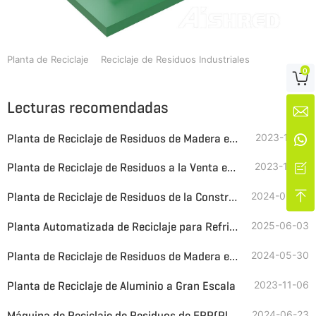
Planta de Reciclaje
Reciclaje de Residuos Industriales
0

Lecturas recomendadas

Planta de Reciclaje de Residuos de Madera en Venta
2023-11-01

Planta de Reciclaje de Residuos a la Venta en Rusia
2023-11-20


Planta de Reciclaje de Residuos de la Construcción en Venta en América Latina
2024-06-08
Planta Automatizada de Reciclaje para Refrigeradores y Aparatos de Refrigeración
2025-06-03
Planta de Reciclaje de Residuos de Madera en Venta
2024-05-30
Planta de Reciclaje de Aluminio a Gran Escala
2023-11-06
Máquina de Reciclaje de Residuos de FRP(Plásticos Reforzados con Fibra de Vidrio)
2024-06-23