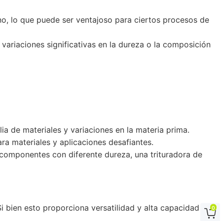
no, lo que puede ser ventajoso para ciertos procesos de
variaciones significativas en la dureza o la composición
ia de materiales y variaciones en la materia prima.
ra materiales y aplicaciones desafiantes.
 componentes con diferente dureza, una trituradora de
i bien esto proporciona versatilidad y alta capacidad de
0
