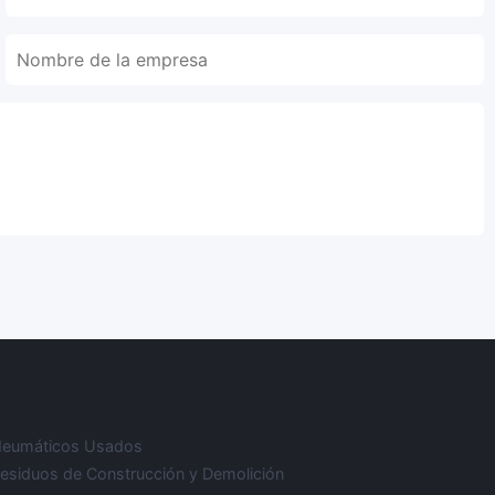
 Neumáticos Usados
Residuos de Construcción y Demolición