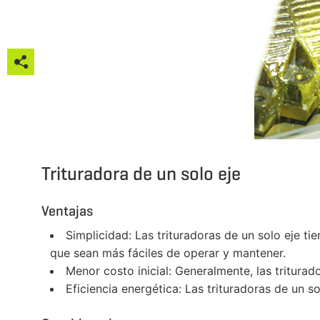




Trituradora de un solo eje


Ventajas

Simplicidad: Las trituradoras de un solo eje ti
que sean más fáciles de operar y mantener.
Menor costo inicial: Generalmente, las triturad
Eficiencia energética: Las trituradoras de un 