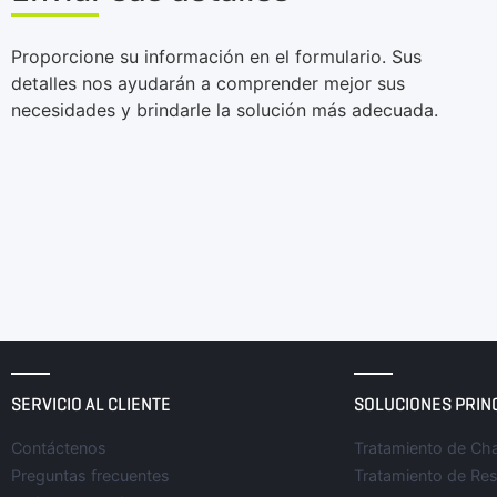
Proporcione su información en el formulario. Sus
detalles nos ayudarán a comprender mejor sus
necesidades y brindarle la solución más adecuada.
SERVICIO AL CLIENTE
SOLUCIONES PRIN
Contáctenos
Tratamiento de Cha
Preguntas frecuentes
Tratamiento de Res