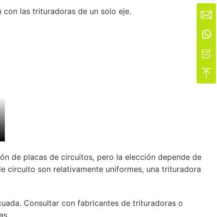
 con las trituradoras de un solo eje.




ión de placas de circuitos, pero la elección depende de
de circuito son relativamente uniformes, una trituradora
cuada. Consultar con fabricantes de trituradoras o
as.