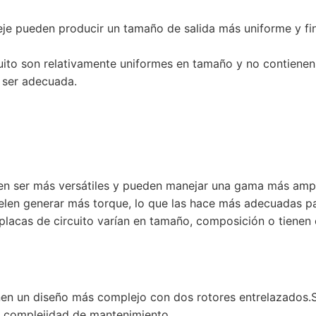
 eje pueden producir un tamaño de salida más uniforme y fi
cuito son relativamente uniformes en tamaño y no contienen 
a ser adecuada.
elen ser más versátiles y pueden manejar una gama más ampl
uelen generar más torque, lo que las hace más adecuadas pa
placas de circuito varían en tamaño, composición o tienen
enen un diseño más complejo con dos rotores entrelazados.S
r complejidad de mantenimiento.