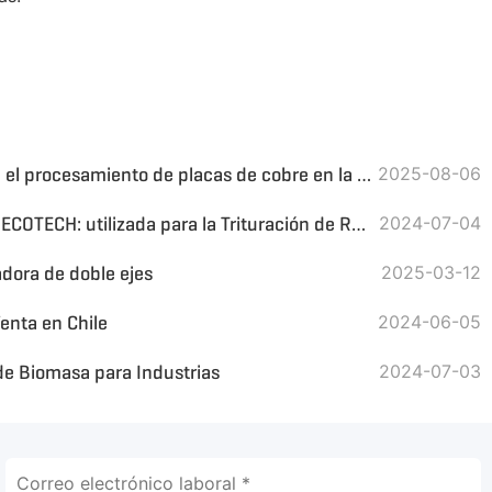
Trituradora de doble eje para el procesamiento de placas de cobre en la línea CuO
2025-08-06
Trituradora de Doble Eje GEP ECOTECH: utilizada para la Trituración de Residuos de Cuero para la Recuperación de Energía
2024-07-04
adora de doble ejes
2025-03-12
Venta en Chile
2024-06-05
de Biomasa para Industrias
2024-07-03