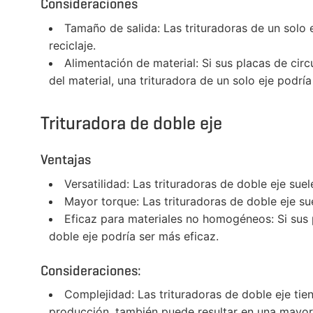
Consideraciones
Tamaño de salida: Las trituradoras de un solo
reciclaje.
Alimentación de material: Si sus placas de cir
del material, una trituradora de un solo eje podrí
Trituradora de doble eje
Ventajas
Versatilidad: Las trituradoras de doble eje su
Mayor torque: Las trituradoras de doble eje s
Eficaz para materiales no homogéneos: Si sus 
doble eje podría ser más eficaz.
Consideraciones:
Complejidad: Las trituradoras de doble eje ti
producción, también puede resultar en una mayo