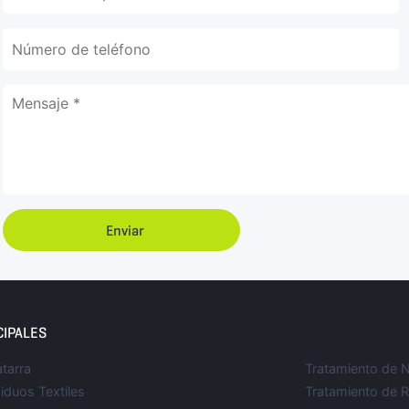
Enviar
CIPALES
tarra
Tratamiento de
iduos Textiles
Tratamiento de 