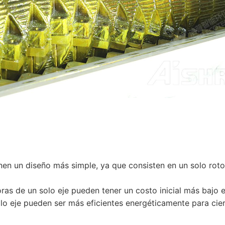
enen un diseño más simple, ya que consisten en un solo roto
oras de un solo eje pueden tener un costo inicial más bajo 
solo eje pueden ser más eficientes energéticamente para cier