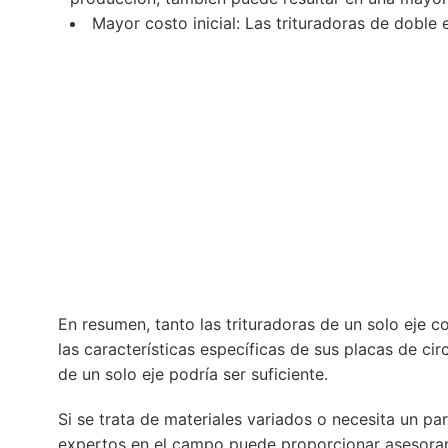
Mayor costo inicial: Las trituradoras de doble 
En resumen, tanto las trituradoras de un solo eje c
las características específicas de sus placas de ci
de un solo eje podría ser suficiente.
Si se trata de materiales variados o necesita un pa
expertos en el campo puede proporcionar asesoram