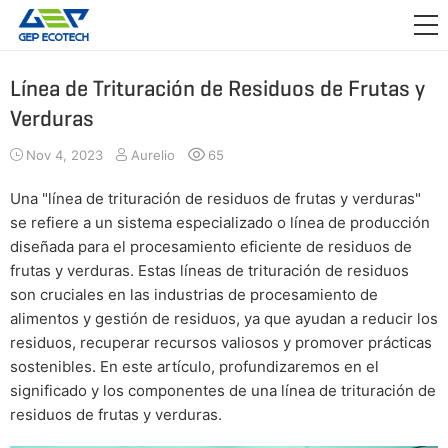
APLICACIÓN

LANZAMIENTO
Línea de Trituración de Residuos de Frutas y
Verduras
ACERCA DE NOSOTROS
Nov 4, 2023
Aurelio
65
CONTÁCTENOS
Una "línea de trituración de residuos de frutas y verduras"
se refiere a un sistema especializado o línea de producción
diseñada para el procesamiento eficiente de residuos de
frutas y verduras. Estas líneas de trituración de residuos
son cruciales en las industrias de procesamiento de
alimentos y gestión de residuos, ya que ayudan a reducir los
residuos, recuperar recursos valiosos y promover prácticas
sostenibles. En este artículo, profundizaremos en el
significado y los componentes de una línea de trituración de
residuos de frutas y verduras.