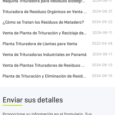
Máquina Trituradora para Residuos Biodegradables
2024-06-17
Trituradora de Residuos Orgánicos en Venta en Chile
2024-06-21
¿Cómo se Tratan los Residuos de Matadero?
2024-05-22
Venta de Planta de Trituración y Reciclaje de Residuos en Argentina
2024-06-11
Planta Trituradora de Llantas para Venta
2022-04-24
Venta de Trituradoras Industriales en Panamá
2024-06-11
Venta de Plantas Trituradoras de Residuos Guatemala
2024-06-13
Planta de Trituración y Eliminación de Residuos Voluminosos Exportada a Australia
2024-06-15
Enviar sus detalles
Proporcione su información en el formulario. Sus