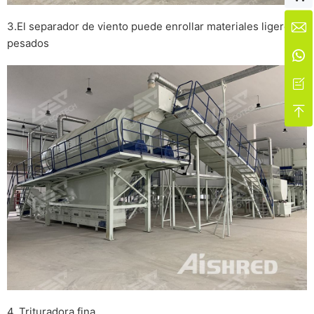
3.El separador de viento puede enrollar materiales ligeros y

pesados



4. Trituradora fina