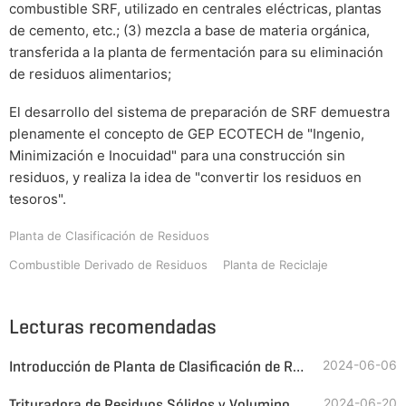
combustible SRF, utilizado en centrales eléctricas, plantas
de cemento, etc.; (3) mezcla a base de materia orgánica,
transferida a la planta de fermentación para su eliminación
de residuos alimentarios;
El desarrollo del sistema de preparación de SRF demuestra
plenamente el concepto de GEP ECOTECH de "Ingenio,
Minimización e Inocuidad" para una construcción sin
residuos, y realiza la idea de "convertir los residuos en
tesoros".
Planta de Clasificación de Residuos
Combustible Derivado de Residuos
Planta de Reciclaje
Lecturas recomendadas
Introducción de Planta de Clasificación de Residuos Sólidos
2024-06-06
Trituradora de Residuos Sólidos y Voluminosos
2024-06-20