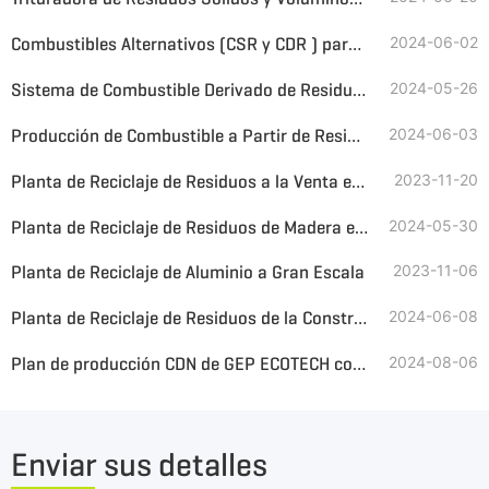
Combustibles Alternativos (CSR y CDR ) para la Reducción de Energía y Carbono en la Industria Cementera
2024-06-02
Sistema de Combustible Derivado de Residuos para Planta de Cemento
2024-05-26
Producción de Combustible a Partir de Residuos Domésticos
2024-06-03
Planta de Reciclaje de Residuos a la Venta en Rusia
2023-11-20
Planta de Reciclaje de Residuos de Madera en Venta
2024-05-30
Planta de Reciclaje de Aluminio a Gran Escala
2023-11-06
Planta de Reciclaje de Residuos de la Construcción en Venta en América Latina
2024-06-08
Plan de producción CDN de GEP ECOTECH continúa proporcionando combustible para Macao
2024-08-06
Enviar sus detalles