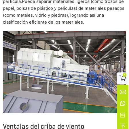
partícula.Puede separar materiales ligeros (como trozos de
papel, bolsas de plástico y películas) de materiales pesados
(como metales, vidrio y piedras), logrando así una
clasificación eficiente de los materiales.
0




Ventajas del criba de viento
