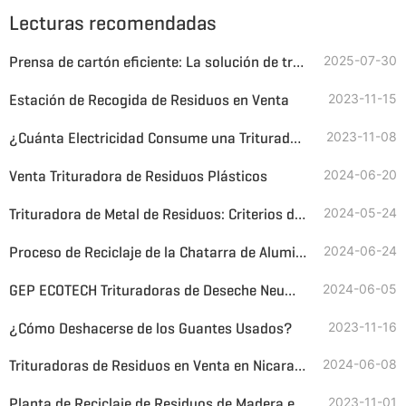
Lecturas recomendadas
Prensa de cartón eficiente: La solución de trituración y enfardado de GEP ECOTECH para una economía circular más ecológica
2025-07-30
Estación de Recogida de Residuos en Venta
2023-11-15
¿Cuánta Electricidad Consume una Trituradora de Biomasa por Hora?
2023-11-08
Venta Trituradora de Residuos Plásticos
2024-06-20
Trituradora de Metal de Residuos: Criterios de Compra e Introducción
2024-05-24
Proceso de Reciclaje de la Chatarra de Aluminio
2024-06-24
GEP ECOTECH Trituradoras de Deseche Neumáticos para TDF
2024-06-05
¿Cómo Deshacerse de los Guantes Usados?
2023-11-16
Trituradoras de Residuos en Venta en Nicaragua
2024-06-08
Planta de Reciclaje de Residuos de Madera en Venta
2023-11-01