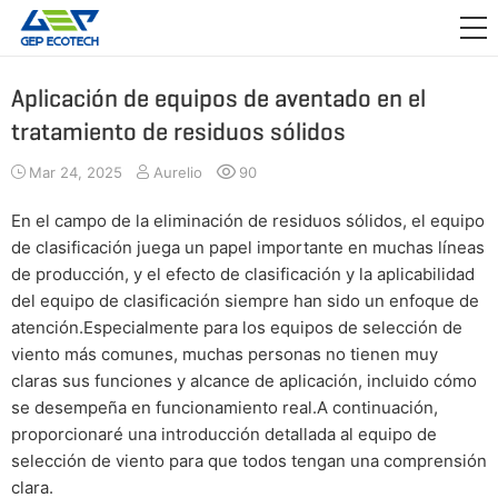
APLICACIÓN

LANZAMIENTO
Aplicación de equipos de aventado en el
tratamiento de residuos sólidos
ACERCA DE NOSOTROS
Mar 24, 2025
Aurelio
90
CONTÁCTENOS
En el campo de la eliminación de residuos sólidos, el equipo
de clasificación juega un papel importante en muchas líneas
de producción, y el efecto de clasificación y la aplicabilidad
del equipo de clasificación siempre han sido un enfoque de
atención.Especialmente para los equipos de selección de
viento más comunes, muchas personas no tienen muy
claras sus funciones y alcance de aplicación, incluido cómo
se desempeña en funcionamiento real.A continuación,
proporcionaré una introducción detallada al equipo de
selección de viento para que todos tengan una comprensión
clara.