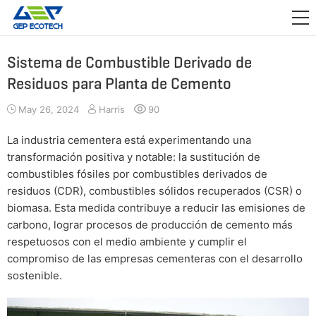
APLICACIÓN

LANZAMIENTO
Sistema de Combustible Derivado de
Residuos para Planta de Cemento
ACERCA DE NOSOTROS
May 26, 2024
Harris
90
CONTÁCTENOS
La industria cementera está experimentando una
transformación positiva y notable: la sustitución de
combustibles fósiles por combustibles derivados de
residuos (CDR), combustibles sólidos recuperados (CSR) o
biomasa. Esta medida contribuye a reducir las emisiones de
carbono, lograr procesos de producción de cemento más
respetuosos con el medio ambiente y cumplir el
compromiso de las empresas cementeras con el desarrollo
sostenible.