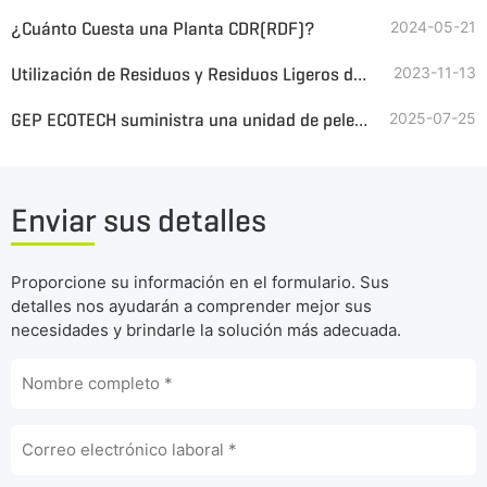
¿Cuánto Cuesta una Planta CDR(RDF)?
2024-05-21
Utilización de Residuos y Residuos Ligeros de Pulpa de Fábrica de Papel para Combustibles Alternativos
2023-11-13
GEP ECOTECH suministra una unidad de peletización de CDR de alto rendimiento en Oriente Medio
2025-07-25
Enviar sus detalles
Proporcione su información en el formulario. Sus
detalles nos ayudarán a comprender mejor sus
necesidades y brindarle la solución más adecuada.